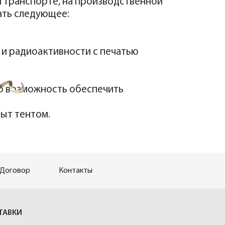
 транспорте, на производственной
ать следующее:
и радиоактивности с печатью
ю возможность обеспечить
рыт тентом.
Договор
Контакты
ТАВКИ