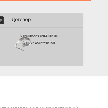
Договор
Банковские реквизиты
Список документов