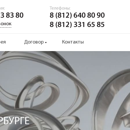
ия:
Телефоны:
33 83 80
8 (812) 640 80 90
вонок
8 (812) 331 65 85
рея
Договор
Контакты
РБУРГЕ