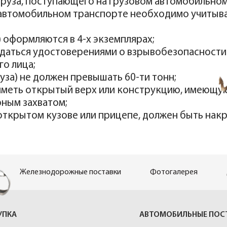
руза, поступающего на грузовом автомобильном
 автомобильном транспорте необходимо учитыв
 оформляются в 4-х экземплярах;
даться удостоверениями о взрывобезопасности 
о лица;
уза) не должен превышать 60-ти тонн;
 иметь открытый верх или конструкцию, имеющу
ным захватом;
открытом кузове или прицепе, должен быть нак
Железнодорожные поставки
Фотогалерея
УПКА
АВТОМОБИЛЬНЫЕ ПОС