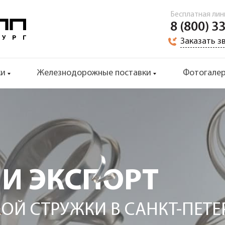
Бесплатная лин
8 (800) 3
Заказать з
ки
Железнодорожные поставки
Фотогале
 И ЭКСПОРТ
ОЙ СТРУЖКИ В САНКТ-ПЕТЕ