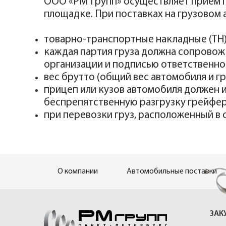
ООО «РМ Групп» осуществляет прием г
площадке. При поставках на грузовом
товарно-транспортные накладные (ТН)
каждая партия груза должна сопровож
организации и подписью ответственног
вес брутто (общий вес автомобиля и гр
прицеп или кузов автомобиля должен
беспрепятственную разгрузку грейфер
при перевозки груз, расположенный в 
О компании
Автомобильные поставки
ЗАК