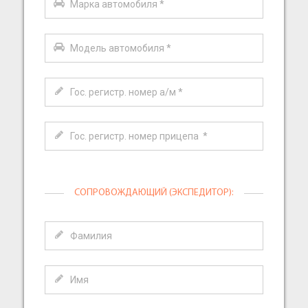
СОПРОВОЖДАЮЩИЙ (ЭКСПЕДИТОР):